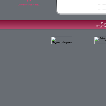
$25
Сколько стоит ваш?
Cop
Создат