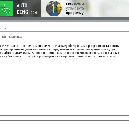
экшн
ная война
ой? У вас есть отличный шанс! В этой аркадной игре вам предстоит остановить
аждом уровне вы должны потопить определенное количество вражеских судов.
задайте врагам жару. В процессе игры вам попадется множество разнообразных
ей субмарины. Если вы неравнодушны к морским сражениям, то эта игра вам