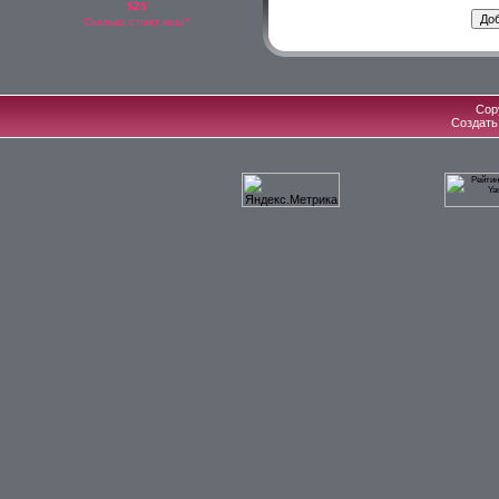
$25
Сколько стоит ваш?
Cop
Создат